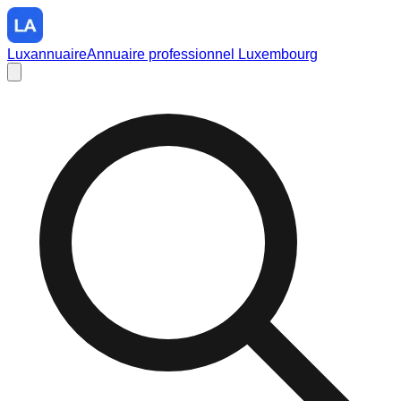
Luxannuaire
Annuaire professionnel Luxembourg