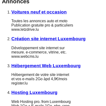
Annonces
Voitures neuf et occasion
Toutes les annonces auto et moto
Publication gratuite pro & particuliers
www.letzdrive.lu
Création site internet Luxembourg
Développement site internet sur
mesure. e-commerce, vitrine, etc.
www.webcms.lu
Hébergement Web Luxembourg
Hébergement de votre site internet
et vos e-mails 2Go àpd 4,9€/mois
register.lu
Hosting Luxembourg
Web Hosting pro. from Luxembourg
Web 1Go + E-mails 1Go, php, cron,..