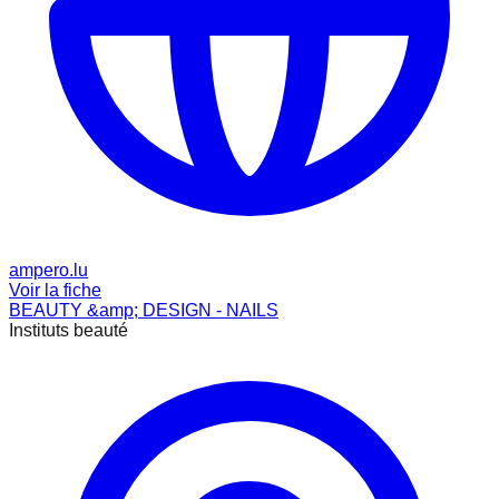
ampero.lu
Voir la fiche
BEAUTY &amp; DESIGN - NAILS
Instituts beauté