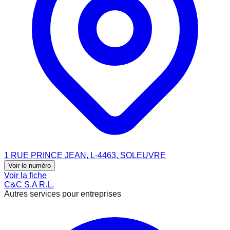
1 RUE PRINCE JEAN, L-4463, SOLEUVRE
Voir le numéro
Voir la fiche
C&C S.A R.L.
Autres services pour entreprises