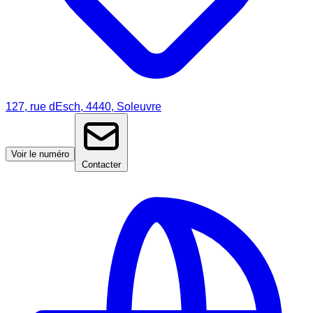
127, rue dEsch, 4440, Soleuvre
Voir le numéro
Contacter