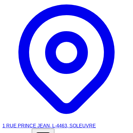
1 RUE PRINCE JEAN, L-4463, SOLEUVRE