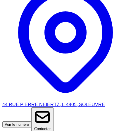
44 RUE PIERRE NEIERTZ, L-4405, SOLEUVRE
Voir le numéro
Contacter