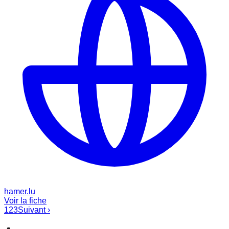
hamer.lu
Voir la fiche
1
2
3
Suivant ›