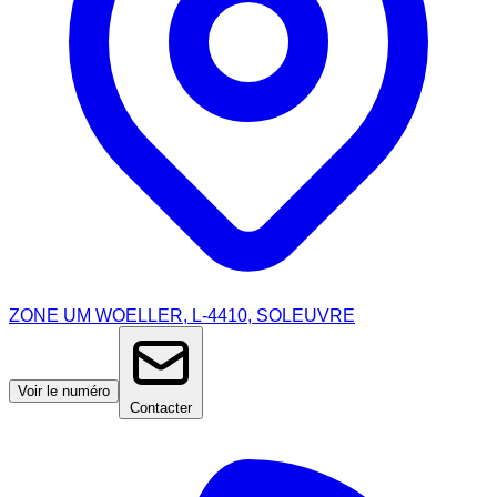
ZONE UM WOELLER, L-4410, SOLEUVRE
Voir le numéro
Contacter