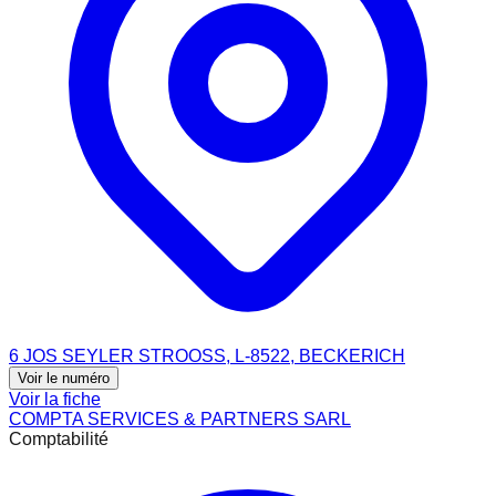
6 JOS SEYLER STROOSS, L-8522, BECKERICH
Voir le numéro
Voir la fiche
COMPTA SERVICES & PARTNERS SARL
Comptabilité