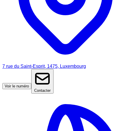
7 rue du Saint-Esprit, 1475, Luxembourg
Voir le numéro
Contacter