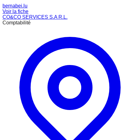
bernabei.lu
Voir la fiche
CO&CO SERVICES S.A R.L.
Comptabilité