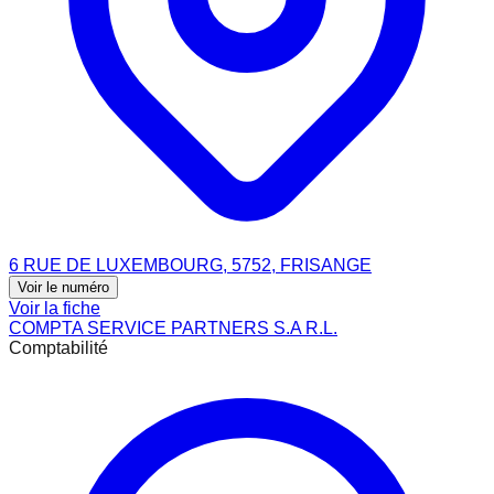
6 RUE DE LUXEMBOURG, 5752, FRISANGE
Voir le numéro
Voir la fiche
COMPTA SERVICE PARTNERS S.A R.L.
Comptabilité