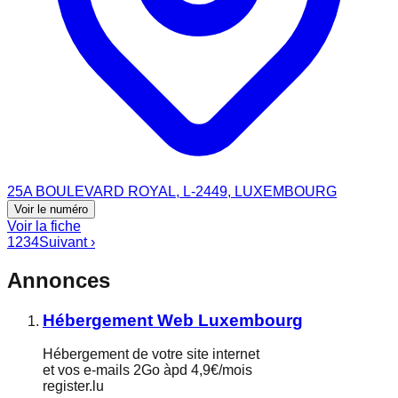
25A BOULEVARD ROYAL, L-2449, LUXEMBOURG
Voir le numéro
Voir la fiche
1
2
3
4
Suivant ›
Annonces
Hébergement Web Luxembourg
Hébergement de votre site internet
et vos e-mails 2Go àpd 4,9€/mois
register.lu