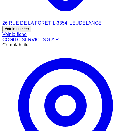
26 RUE DE LA FORET, L-3354, LEUDELANGE
Voir le numéro
Voir la fiche
COGITO SERVICES S.A R.L.
Comptabilité