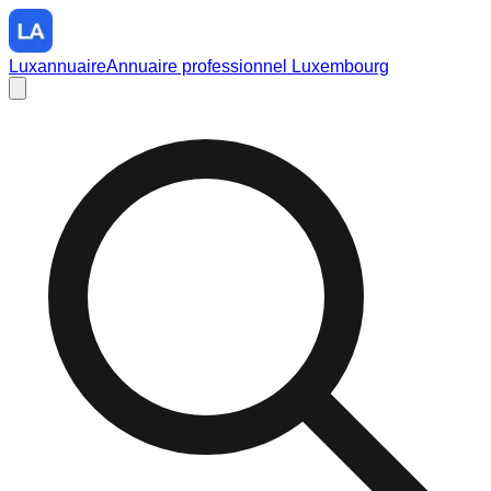
Luxannuaire
Annuaire professionnel Luxembourg