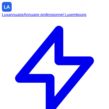
Luxannuaire
Annuaire professionnel Luxembourg