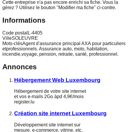
Cette entreprise n'a pas encore enrichi sa fiche.
Vous la
gérez ? Utilisez le bouton "Modifier ma fiche" ci-contre.
Informations
Code postal
L-4405
Ville
SOLEUVRE
Mots-clés
Agent d'assurance principal AXA pour particuliers
etprofessionnels. Assurance auto, moto, habitation,
incendie,voyage, pension, retraite, santé, professionnel.
Annonces
Hébergement Web Luxembourg
Hébergement de votre site internet
et vos e-mails 2Go àpd 4,9€/mois
register.lu
Création site internet Luxembourg
Développement site internet sur
mesure. e-commerce, vitrine, etc.