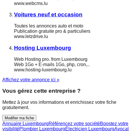
www.webcms.lu
Voitures neuf et occasion
Toutes les annonces auto et moto
Publication gratuite pro & particuliers
www.letzdrive.lu
Hosting Luxembourg
Web Hosting pro. from Luxembourg
Web 1Go + E-mails 1Go, php, cron,..
www.hosting-luxembourg.lu
Affichez votre annonce ici »
Vous gérez cette entreprise ?
Mettez à jour vos informations et enrichissez votre fiche
gratuitement.
Modifier ma fiche
Annuaire Luxembourg
Référencez votre société
Boostez votre
visibilité
Plombier Luxembourg
Électricien Luxembourg
Avocat