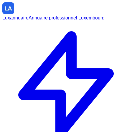
Luxannuaire
Annuaire professionnel Luxembourg