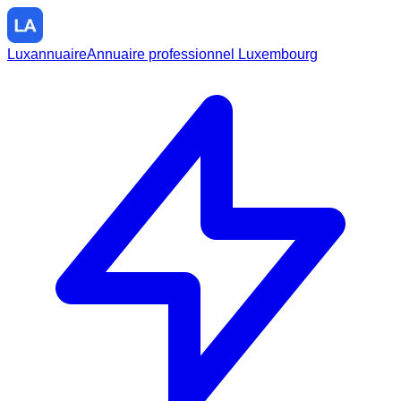
Luxannuaire
Annuaire professionnel Luxembourg