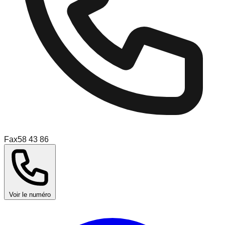
Fax
58 43 86
Voir le numéro