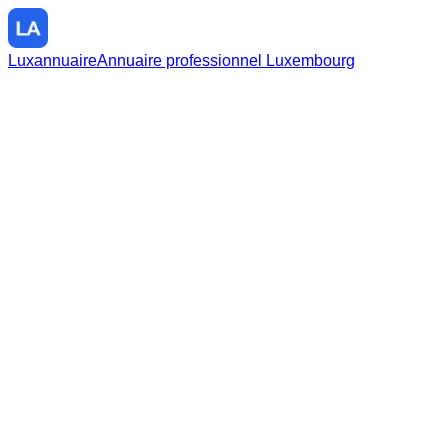
Luxannuaire
Annuaire professionnel Luxembourg