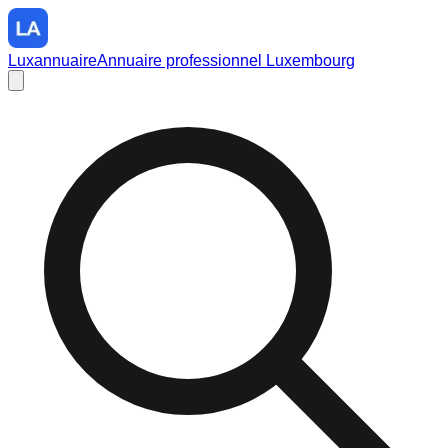
Luxannuaire
Annuaire professionnel Luxembourg