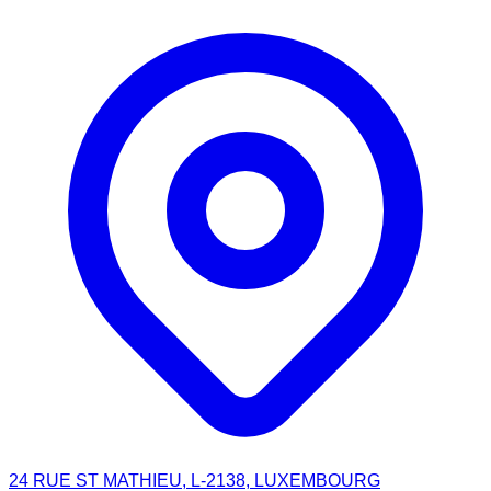
24 RUE ST MATHIEU, L-2138, LUXEMBOURG