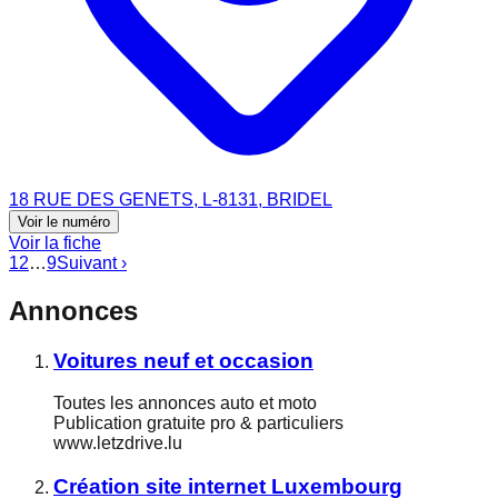
18 RUE DES GENETS, L-8131, BRIDEL
Voir le numéro
Voir la fiche
1
2
…
9
Suivant ›
Annonces
Voitures neuf et occasion
Toutes les annonces auto et moto
Publication gratuite pro & particuliers
www.letzdrive.lu
Création site internet Luxembourg