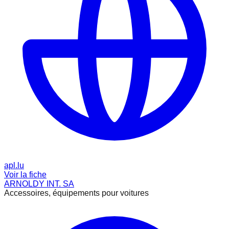
apl.lu
Voir la fiche
ARNOLDY INT. SA
Accessoires, équipements pour voitures