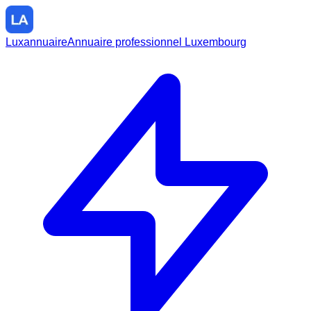
Luxannuaire
Annuaire professionnel Luxembourg