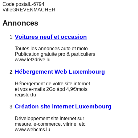
Code postal
L-6794
Ville
GREVENMACHER
Annonces
Voitures neuf et occasion
Toutes les annonces auto et moto
Publication gratuite pro & particuliers
www.letzdrive.lu
Hébergement Web Luxembourg
Hébergement de votre site internet
et vos e-mails 2Go àpd 4,9€/mois
register.lu
Création site internet Luxembourg
Développement site internet sur
mesure. e-commerce, vitrine, etc.
www.webcms.lu