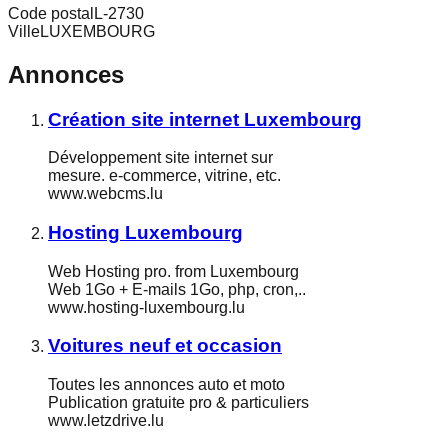
Code postal
L-2730
Ville
LUXEMBOURG
Annonces
Création site internet Luxembourg
Développement site internet sur
mesure. e-commerce, vitrine, etc.
www.webcms.lu
Hosting Luxembourg
Web Hosting pro. from Luxembourg
Web 1Go + E-mails 1Go, php, cron,..
www.hosting-luxembourg.lu
Voitures neuf et occasion
Toutes les annonces auto et moto
Publication gratuite pro & particuliers
www.letzdrive.lu