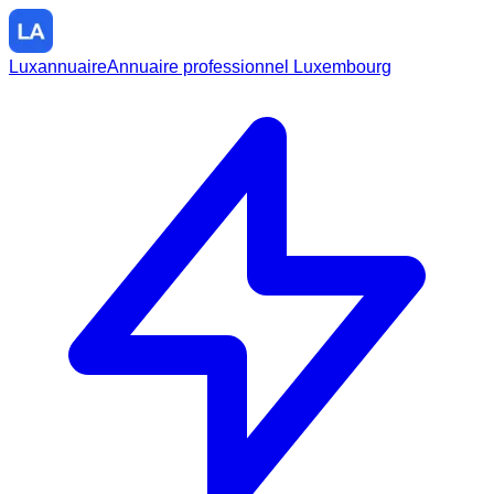
Luxannuaire
Annuaire professionnel Luxembourg