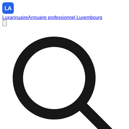
Luxannuaire
Annuaire professionnel Luxembourg