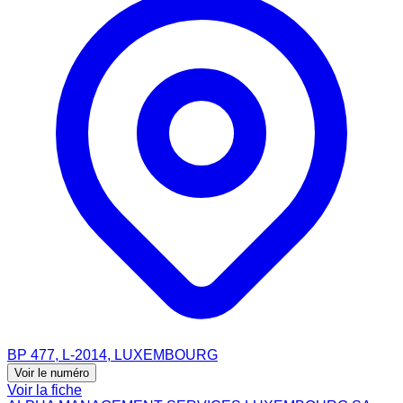
BP 477, L-2014, LUXEMBOURG
Voir le numéro
Voir la fiche