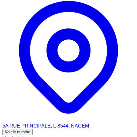
5A RUE PRINCIPALE, L-8544, NAGEM
Voir le numéro