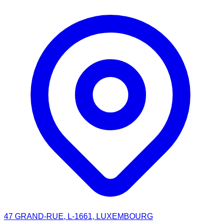
47 GRAND-RUE, L-1661, LUXEMBOURG