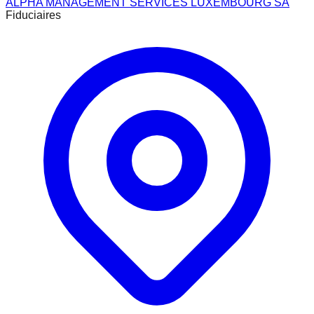
ALPHA MANAGEMENT SERVICES LUXEMBOURG SA
Fiduciaires