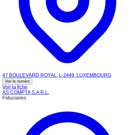
47 BOULEVARD ROYAL, L-2449, LUXEMBOURG
Voir le numéro
Voir la fiche
AS COMPTA S.A R.L.
Fiduciaires