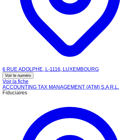
6 RUE ADOLPHE, L-1116, LUXEMBOURG
Voir le numéro
Voir la fiche
ACCOUNTING TAX MANAGEMENT (ATM) S.A R.L.
Fiduciaires