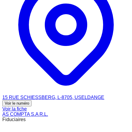
15 RUE SCHIESSBERG, L-8705, USELDANGE
Voir le numéro
Voir la fiche
AS COMPTA S.A R.L.
Fiduciaires