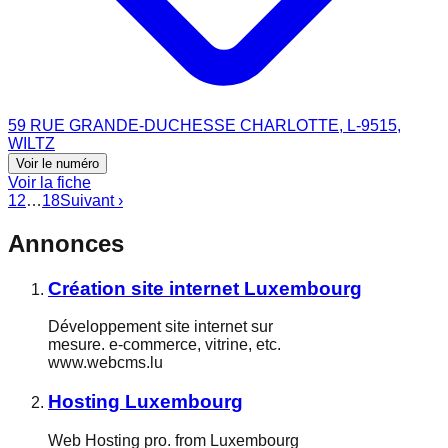
59 RUE GRANDE-DUCHESSE CHARLOTTE, L-9515,
WILTZ
Voir le numéro
Voir la fiche
1
2
…
18
Suivant ›
Annonces
Création site internet Luxembourg
Développement site internet sur
mesure. e-commerce, vitrine, etc.
www.webcms.lu
Hosting Luxembourg
Web Hosting pro. from Luxembourg