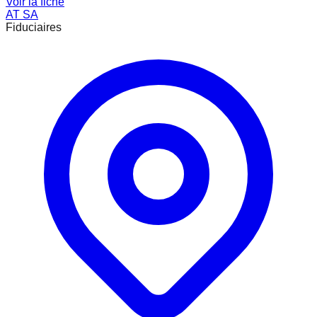
Voir la fiche
AT SA
Fiduciaires