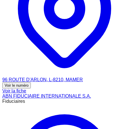
96 ROUTE D'ARLON, L-8210, MAMER
Voir le numéro
Voir la fiche
ABN FIDUCIAIRE INTERNATIONALE S.A.
Fiduciaires