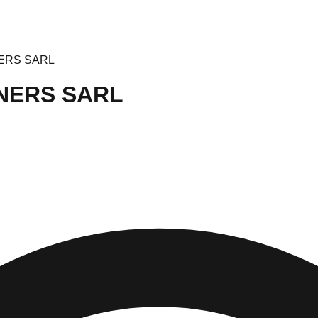
ERS SARL
NERS SARL