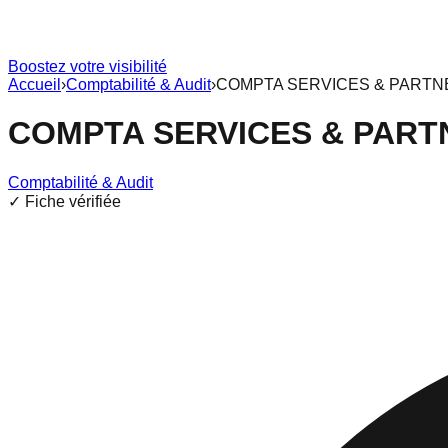
Boostez votre visibilité
Accueil
›
Comptabilité & Audit
›
COMPTA SERVICES & PARTN
COMPTA SERVICES & PART
Comptabilité & Audit
✓ Fiche vérifiée