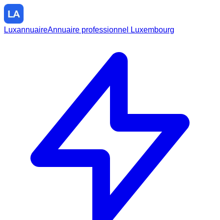
Luxannuaire
Annuaire professionnel Luxembourg