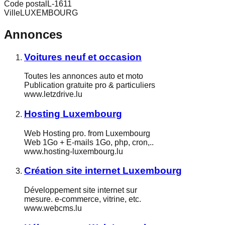
Code postal
L-1611
Ville
LUXEMBOURG
Annonces
Voitures neuf et occasion
Toutes les annonces auto et moto
Publication gratuite pro & particuliers
www.letzdrive.lu
Hosting Luxembourg
Web Hosting pro. from Luxembourg
Web 1Go + E-mails 1Go, php, cron,..
www.hosting-luxembourg.lu
Création site internet Luxembourg
Développement site internet sur
mesure. e-commerce, vitrine, etc.
www.webcms.lu