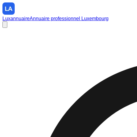
Luxannuaire
Annuaire professionnel Luxembourg