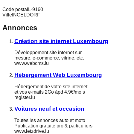
Code postal
L-9160
Ville
INGELDORF
Annonces
Création site internet Luxembourg
Développement site internet sur
mesure. e-commerce, vitrine, etc.
www.webcms.lu
Hébergement Web Luxembourg
Hébergement de votre site internet
et vos e-mails 2Go àpd 4,9€/mois
register.lu
Voitures neuf et occasion
Toutes les annonces auto et moto
Publication gratuite pro & particuliers
www.letzdrive.lu