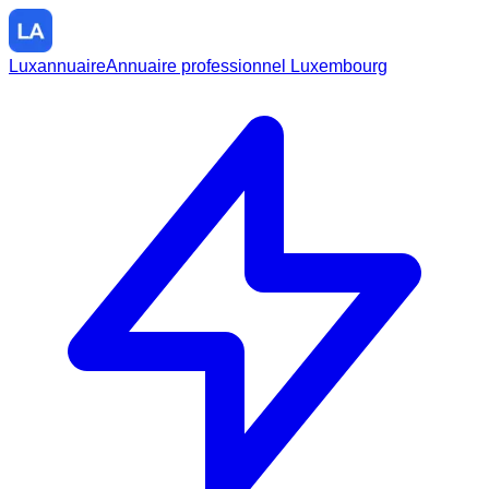
Luxannuaire
Annuaire professionnel Luxembourg