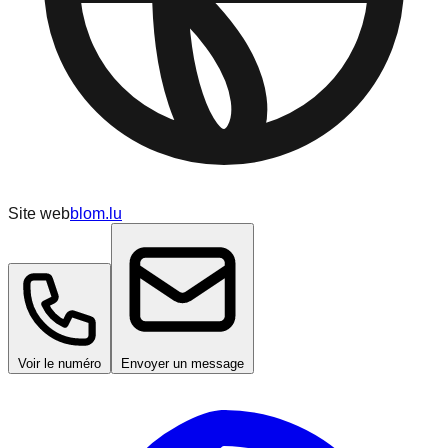
Site web
blom.lu
Voir le numéro
Envoyer un message