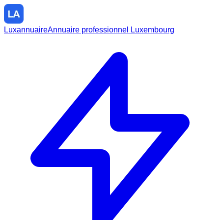
Luxannuaire
Annuaire professionnel Luxembourg