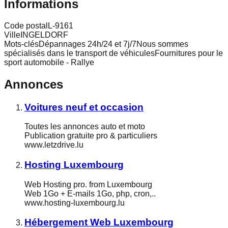
Informations
Code postal
L-9161
Ville
INGELDORF
Mots-clés
Dépannages 24h/24 et 7j/7Nous sommes
spécialisés dans le transport de véhiculesFournitures pour le
sport automobile - Rallye
Annonces
Voitures neuf et occasion
Toutes les annonces auto et moto
Publication gratuite pro & particuliers
www.letzdrive.lu
Hosting Luxembourg
Web Hosting pro. from Luxembourg
Web 1Go + E-mails 1Go, php, cron,..
www.hosting-luxembourg.lu
Hébergement Web Luxembourg