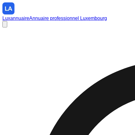
Luxannuaire
Annuaire professionnel Luxembourg