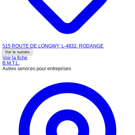
515 ROUTE DE LONGWY, L-4832, RODANGE
Voir le numéro
Voir la fiche
B.M.T.L.
Autres services pour entreprises