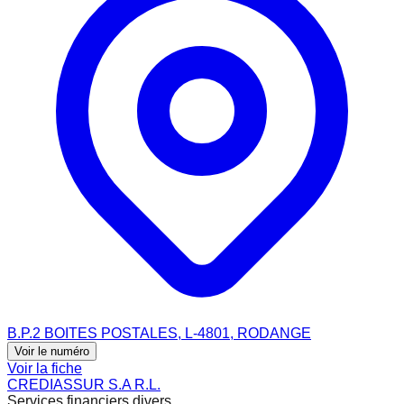
B.P.2 BOITES POSTALES, L-4801, RODANGE
Voir le numéro
Voir la fiche
CREDIASSUR S.A R.L.
Services financiers divers