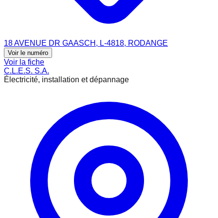
18 AVENUE DR GAASCH, L-4818, RODANGE
Voir le numéro
Voir la fiche
C.L.E.S. S.A.
Électricité, installation et dépannage