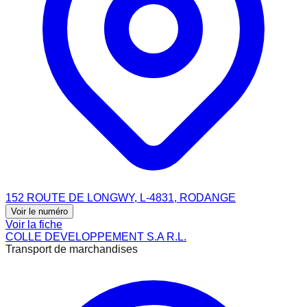
152 ROUTE DE LONGWY, L-4831, RODANGE
Voir le numéro
Voir la fiche
COLLE DEVELOPPEMENT S.A R.L.
Transport de marchandises