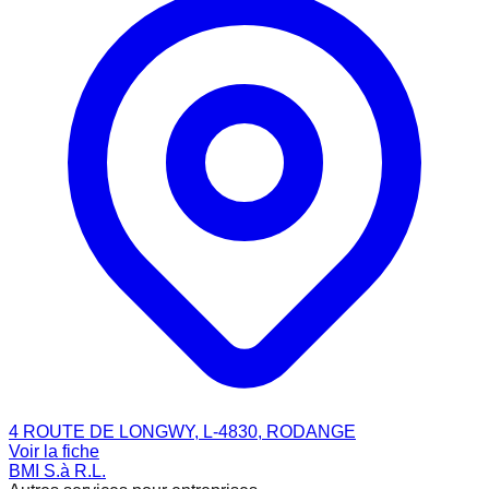
4 ROUTE DE LONGWY, L-4830, RODANGE
Voir la fiche
BMI S.à R.L.