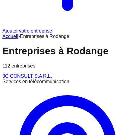
Ajouter votre entreprise
Accueil
›
Entreprises à
Rodange
Entreprises à
Rodange
112
entreprise
s
3C CONSULT S.A R.L.
Services en télécommunication