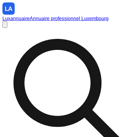
Luxannuaire
Annuaire professionnel Luxembourg