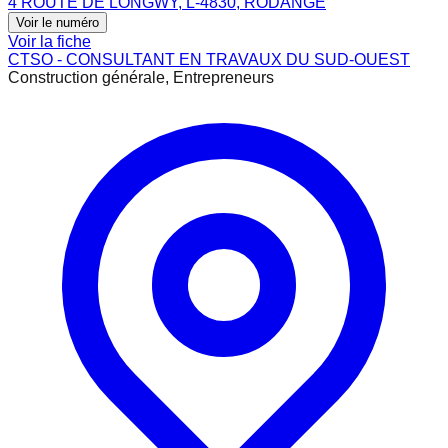
4 ROUTE DE LONGWY, L-4830, RODANGE
Voir le numéro
Voir la fiche
CTSO - CONSULTANT EN TRAVAUX DU SUD-OUEST
Construction générale, Entrepreneurs