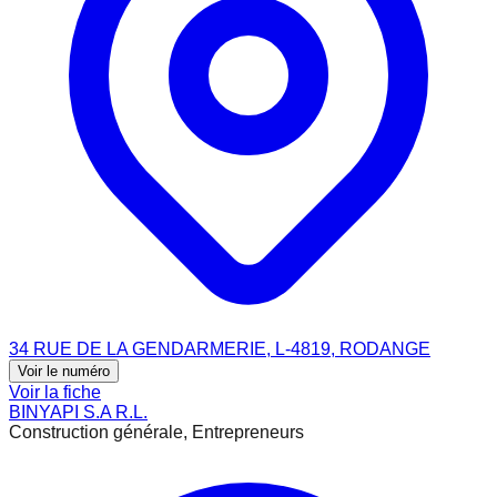
34 RUE DE LA GENDARMERIE, L-4819, RODANGE
Voir le numéro
Voir la fiche
BINYAPI S.A R.L.
Construction générale, Entrepreneurs