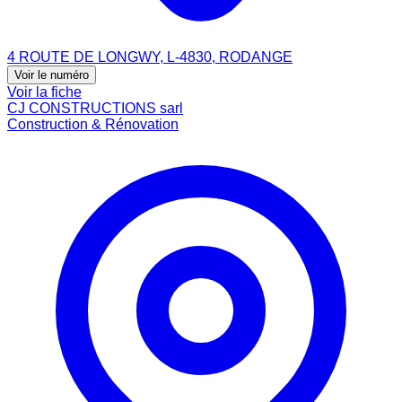
4 ROUTE DE LONGWY, L-4830, RODANGE
Voir le numéro
Voir la fiche
CJ CONSTRUCTIONS sarl
Construction & Rénovation