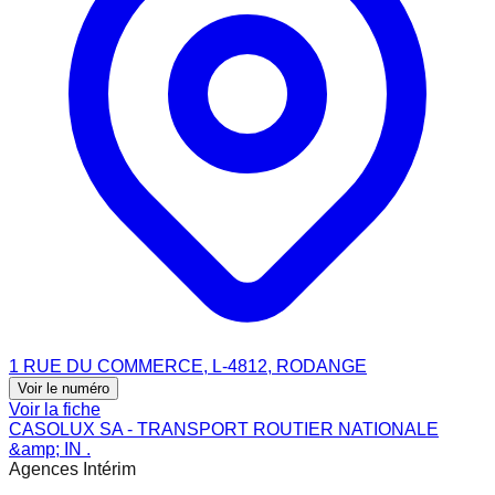
1 RUE DU COMMERCE, L-4812, RODANGE
Voir le numéro
Voir la fiche
CASOLUX SA - TRANSPORT ROUTIER NATIONALE
&amp; IN .
Agences Intérim