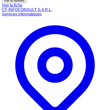
Voir le numéro
Voir la fiche
CF-INFOCONSULT S.A R.L.
Services informatiques