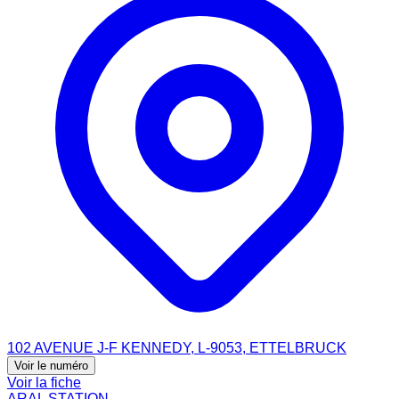
102 AVENUE J-F KENNEDY, L-9053, ETTELBRUCK
Voir le numéro
Voir la fiche
ARAL STATION