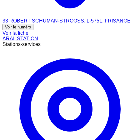
33 ROBERT SCHUMAN-STROOSS, L-5751, FRISANGE
Voir le numéro
Voir la fiche
ARAL STATION
Stations-services