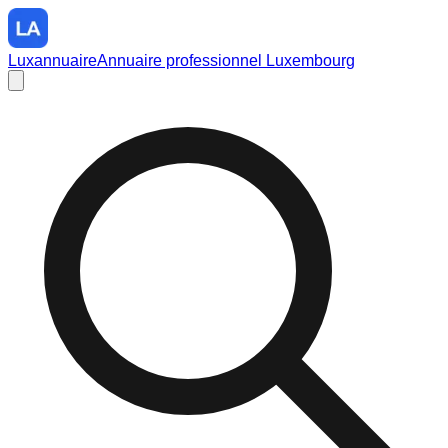
Luxannuaire
Annuaire professionnel Luxembourg