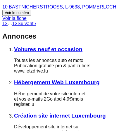
10 BASTNICHERSTROOSS, L-9638, POMMERLOCH
Voir le numéro
Voir la fiche
1
2
…
12
Suivant ›
Annonces
Voitures neuf et occasion
Toutes les annonces auto et moto
Publication gratuite pro & particuliers
www.letzdrive.lu
Hébergement Web Luxembourg
Hébergement de votre site internet
et vos e-mails 2Go àpd 4,9€/mois
register.lu
Création site internet Luxembourg
Développement site internet sur