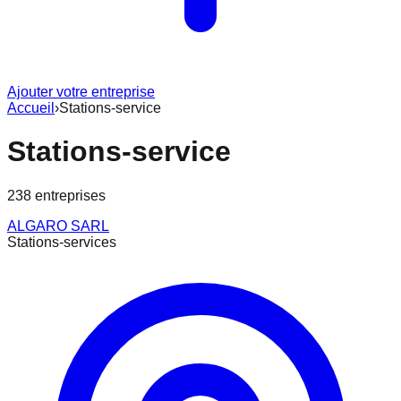
Ajouter votre entreprise
Accueil
›
Stations-service
Stations-service
238
entreprise
s
ALGARO SARL
Stations-services