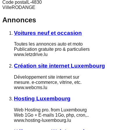
Code postal
L-4830
Ville
RODANGE
Annonces
Voitures neuf et occasion
Toutes les annonces auto et moto
Publication gratuite pro & particuliers
www.letzdrive.lu
Création site internet Luxembourg
Développement site internet sur
mesure. e-commerce, vitrine, etc.
www.webcms.lu
Hosting Luxembourg
Web Hosting pro. from Luxembourg
Web 1Go + E-mails 1Go, php, cron,..
www.hosting-luxembourg.lu