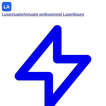
Luxannuaire
Annuaire professionnel Luxembourg