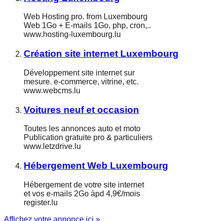
Web Hosting pro. from Luxembourg
Web 1Go + E-mails 1Go, php, cron,..
www.hosting-luxembourg.lu
Création site internet Luxembourg
Développement site internet sur
mesure. e-commerce, vitrine, etc.
www.webcms.lu
Voitures neuf et occasion
Toutes les annonces auto et moto
Publication gratuite pro & particuliers
www.letzdrive.lu
Hébergement Web Luxembourg
Hébergement de votre site internet
et vos e-mails 2Go àpd 4,9€/mois
register.lu
Affichez votre annonce ici »