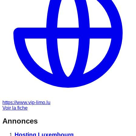
https://www.vip-limo.lu
Voir la fiche
Annonces
Hosting Luxembourg