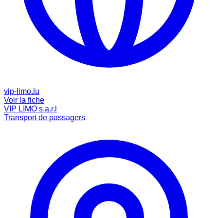
vip-limo.lu
Voir la fiche
VIP LIMO s.a.r.l
Transport de passagers