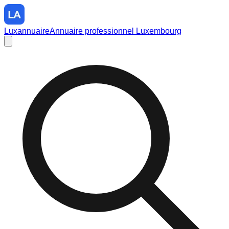
Luxannuaire
Annuaire professionnel Luxembourg