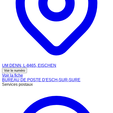
UM DENN, L-8465, EISCHEN
Voir le numéro
Voir la fiche
BUREAU DE POSTE D'ESCH-SUR-SURE
Services postaux