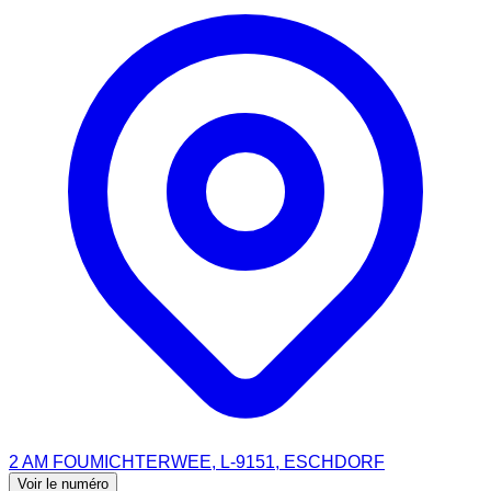
2 AM FOUMICHTERWEE, L-9151, ESCHDORF
Voir le numéro