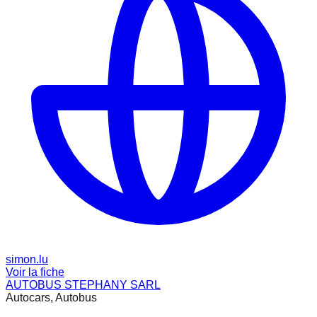
simon.lu
Voir la fiche
AUTOBUS STEPHANY SARL
Autocars, Autobus