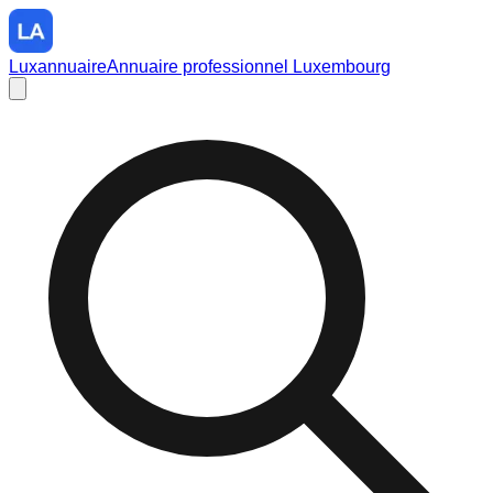
Luxannuaire
Annuaire professionnel Luxembourg