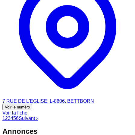
7 RUE DE L'EGLISE, L-8606, BETTBORN
Voir le numéro
Voir la fiche
1
2
3
4
5
6
Suivant ›
Annonces