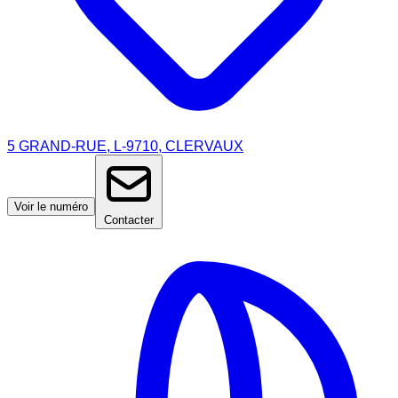
5 GRAND-RUE, L-9710, CLERVAUX
Voir le numéro
Contacter