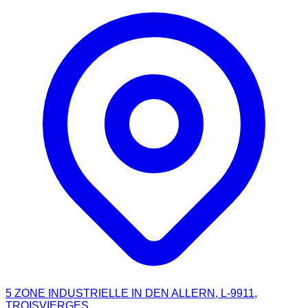
5 ZONE INDUSTRIELLE IN DEN ALLERN, L-9911,
TROISVIERGES