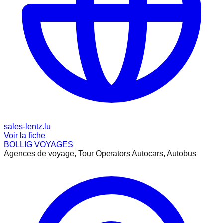
sales-lentz.lu
Voir la fiche
BOLLIG VOYAGES
Agences de voyage, Tour Operators Autocars, Autobus