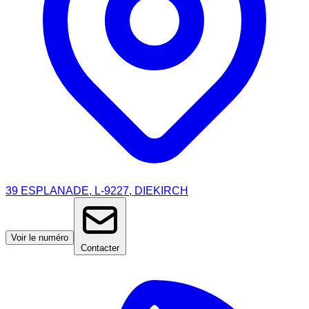
39 ESPLANADE, L-9227, DIEKIRCH
Voir le numéro
Contacter