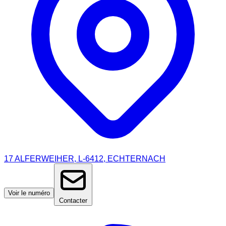
17 ALFERWEIHER, L-6412, ECHTERNACH
Voir le numéro
Contacter