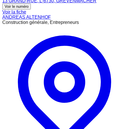
13 GRAND-RUE, L-6730, GREVENMACHER
Voir le numéro
Voir la fiche
ANDREAS ALTENHOF
Construction générale, Entrepreneurs