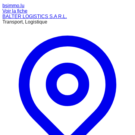
bsimmo.lu
Voir la fiche
BALTER LOGISTICS S.A R.L.
Transport, Logistique