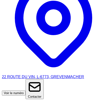
22 ROUTE DU VIN, L-6773, GREVENMACHER
Voir le numéro
Contacter