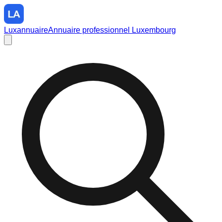
Luxannuaire
Annuaire professionnel Luxembourg