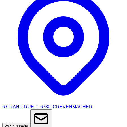
6 GRAND-RUE, L-6730, GREVENMACHER
Voir le numéro