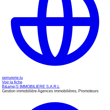
serrurerie.lu
Voir la fiche
B&amp;S IMMOBILIERE S.A.R.L
Gestion immobilière Agences immobilières, Promoteurs