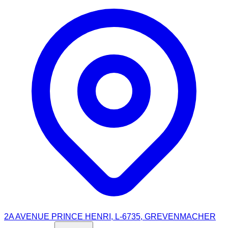
2A AVENUE PRINCE HENRI, L-6735, GREVENMACHER