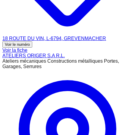
18 ROUTE DU VIN, L-6794, GREVENMACHER
Voir le numéro
Voir la fiche
ATELIERS ORIGER S.A R.L.
Ateliers mécaniques Constructions métalliques Portes,
Garages, Serrures