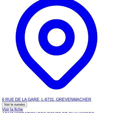
6 RUE DE LA GARE, L-6731, GREVENMACHER
Voir le numéro
Voir la fiche