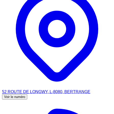
52 ROUTE DE LONGWY, L-8080, BERTRANGE
Voir le numéro