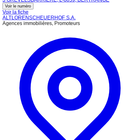
Voir le numéro
Voir la fiche
ALTLORENSCHEUERHOF S.A.
Agences immobilières, Promoteurs