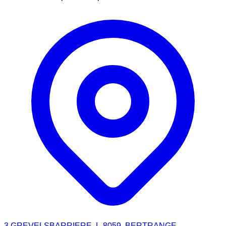
3 GREVELSBARRIERE, L-8059, BERTRANGE