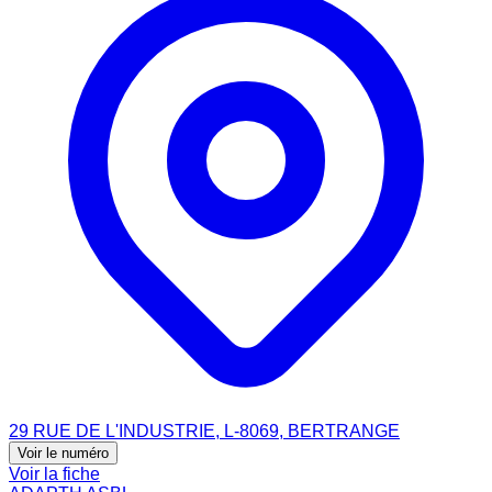
29 RUE DE L'INDUSTRIE, L-8069, BERTRANGE
Voir le numéro
Voir la fiche