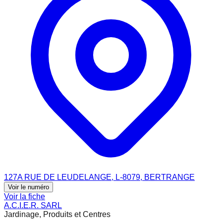
127A RUE DE LEUDELANGE, L-8079, BERTRANGE
Voir le numéro
Voir la fiche
A.C.I.E.R. SARL
Jardinage, Produits et Centres