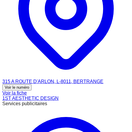
315 A ROUTE D'ARLON, L-8011, BERTRANGE
Voir le numéro
Voir la fiche
1ST AESTHETIC DESIGN
Services publicitaires