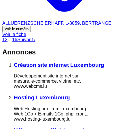
ALLUERENZSCHEIERHAFF, L-8059, BERTRANGE
Voir le numéro
Voir la fiche
1
2
…
16
Suivant ›
Annonces
Création site internet Luxembourg
Développement site internet sur
mesure. e-commerce, vitrine, etc.
www.webcms.lu
Hosting Luxembourg
Web Hosting pro. from Luxembourg
Web 1Go + E-mails 1Go, php, cron,..
www.hosting-luxembourg.lu