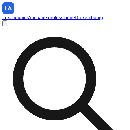
Luxannuaire
Annuaire professionnel Luxembourg