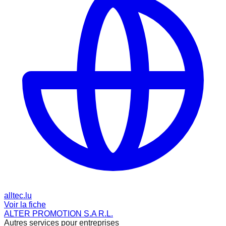
alltec.lu
Voir la fiche
ALTER PROMOTION S.A R.L.
Autres services pour entreprises