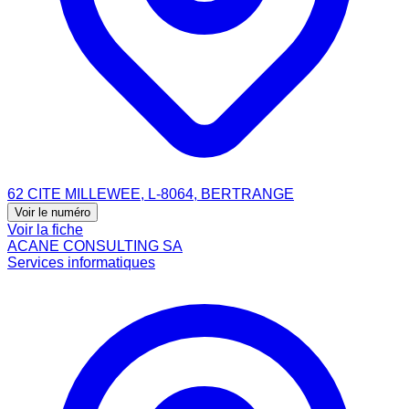
62 CITE MILLEWEE, L-8064, BERTRANGE
Voir le numéro
Voir la fiche
ACANE CONSULTING SA
Services informatiques