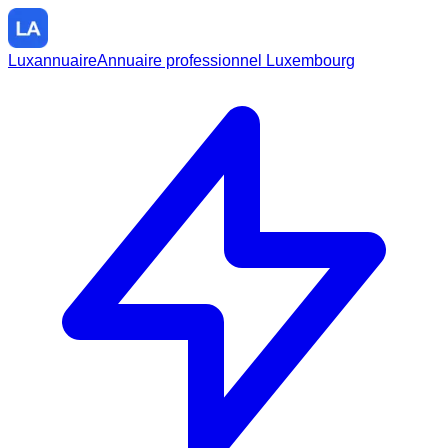
Luxannuaire
Annuaire professionnel Luxembourg