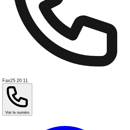
Fax
25 20 11
Voir le numéro