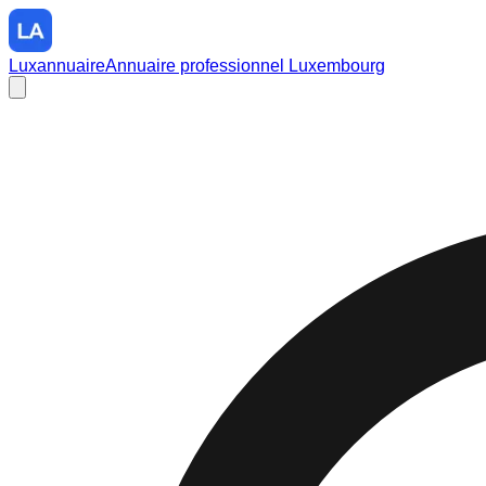
Luxannuaire
Annuaire professionnel Luxembourg