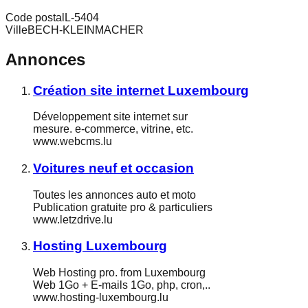
Code postal
L-5404
Ville
BECH-KLEINMACHER
Annonces
Création site internet Luxembourg
Développement site internet sur
mesure. e-commerce, vitrine, etc.
www.webcms.lu
Voitures neuf et occasion
Toutes les annonces auto et moto
Publication gratuite pro & particuliers
www.letzdrive.lu
Hosting Luxembourg
Web Hosting pro. from Luxembourg
Web 1Go + E-mails 1Go, php, cron,..
www.hosting-luxembourg.lu