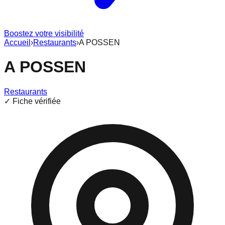
Boostez votre visibilité
Accueil
›
Restaurants
›
A POSSEN
A POSSEN
Restaurants
✓ Fiche vérifiée