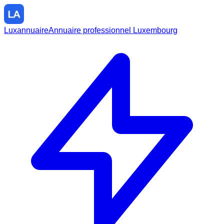
Luxannuaire
Annuaire professionnel Luxembourg