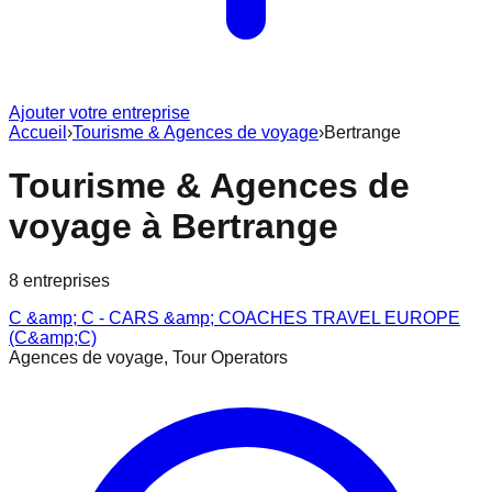
Ajouter votre entreprise
Accueil
›
Tourisme & Agences de voyage
›
Bertrange
Tourisme & Agences de
voyage
à
Bertrange
8
entreprise
s
C &amp; C - CARS &amp; COACHES TRAVEL EUROPE
(C&amp;C)
Agences de voyage, Tour Operators