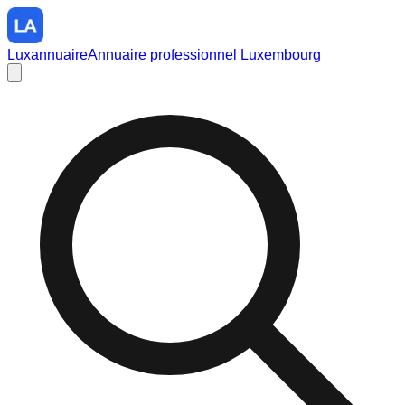
Luxannuaire
Annuaire professionnel Luxembourg