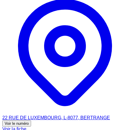
22 RUE DE LUXEMBOURG, L-8077, BERTRANGE
Voir le numéro
Voir la fiche