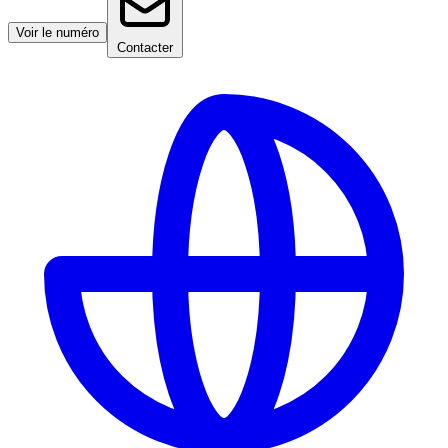
Voir le numéro
Contacter