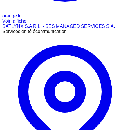
orange.lu
Voir la fiche
SATLYNX S.A R.L. - SES MANAGED SERVICES S.A.
Services en télécommunication