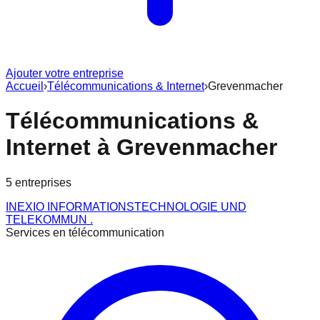
Ajouter votre entreprise
Accueil
›
Télécommunications & Internet
›
Grevenmacher
Télécommunications &
Internet
à
Grevenmacher
5
entreprise
s
INEXIO INFORMATIONSTECHNOLOGIE UND
TELEKOMMUN .
Services en télécommunication