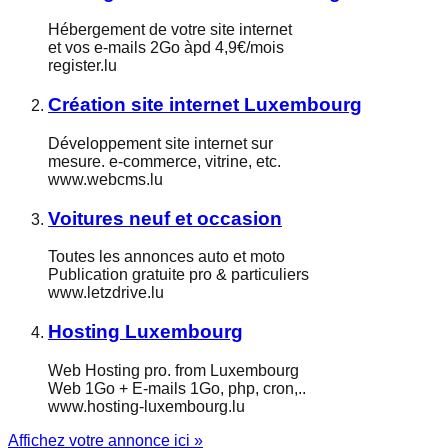
Hébergement de votre site internet
et vos e-mails 2Go àpd 4,9€/mois
register.lu
Création site internet Luxembourg
Développement site internet sur
mesure. e-commerce, vitrine, etc.
www.webcms.lu
Voitures neuf et occasion
Toutes les annonces auto et moto
Publication gratuite pro & particuliers
www.letzdrive.lu
Hosting Luxembourg
Web Hosting pro. from Luxembourg
Web 1Go + E-mails 1Go, php, cron,..
www.hosting-luxembourg.lu
Affichez votre annonce ici »