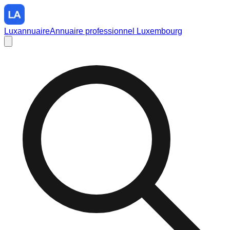
Luxannuaire
Annuaire professionnel Luxembourg