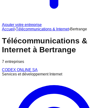
Ajouter votre entreprise
Accueil
›
Télécommunications & Internet
›
Bertrange
Télécommunications &
Internet
à
Bertrange
7
entreprise
s
CODEX ONLINE SA
Services et développement Internet