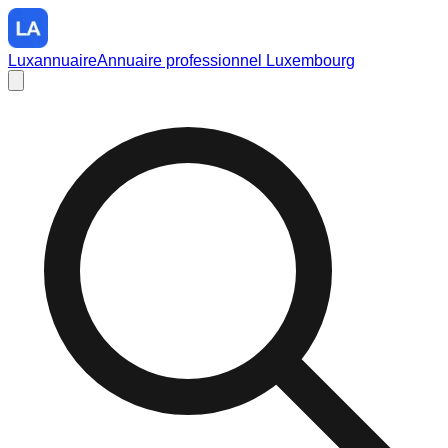
Luxannuaire
Annuaire professionnel Luxembourg