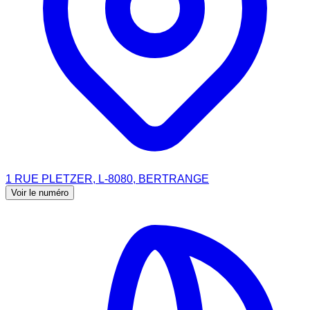
1 RUE PLETZER, L-8080, BERTRANGE
Voir le numéro