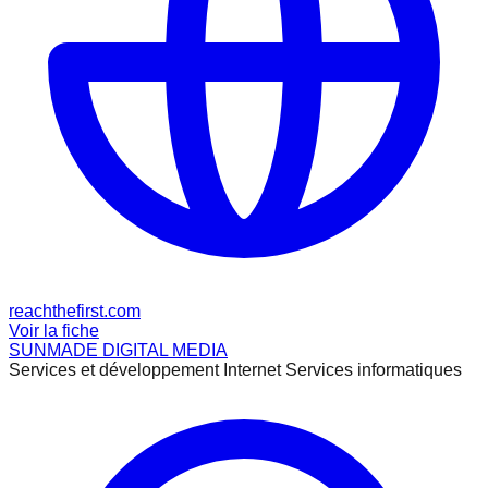
reachthefirst.com
Voir la fiche
SUNMADE DIGITAL MEDIA
Services et développement Internet Services informatiques