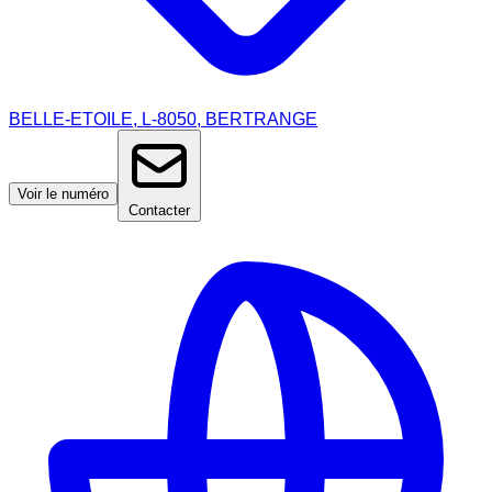
BELLE-ETOILE, L-8050, BERTRANGE
Voir le numéro
Contacter