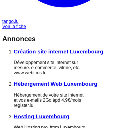
tango.lu
Voir la fiche
Annonces
Création site internet Luxembourg
Développement site internet sur
mesure. e-commerce, vitrine, etc.
www.webcms.lu
Hébergement Web Luxembourg
Hébergement de votre site internet
et vos e-mails 2Go àpd 4,9€/mois
register.lu
Hosting Luxembourg
Web Hosting pro. from Luxembourg