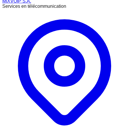
MIXVOIP S.A.
Services en télécommunication