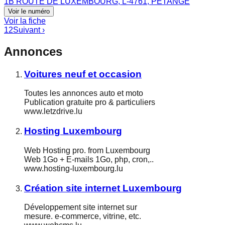
1B ROUTE DE LUXEMBOURG, L-4761, PETANGE
Voir le numéro
Voir la fiche
1
2
Suivant ›
Annonces
Voitures neuf et occasion
Toutes les annonces auto et moto
Publication gratuite pro & particuliers
www.letzdrive.lu
Hosting Luxembourg
Web Hosting pro. from Luxembourg
Web 1Go + E-mails 1Go, php, cron,..
www.hosting-luxembourg.lu
Création site internet Luxembourg
Développement site internet sur
mesure. e-commerce, vitrine, etc.