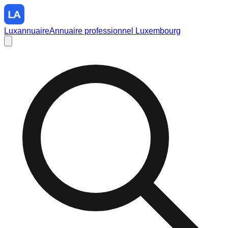
Luxannuaire
Annuaire professionnel Luxembourg