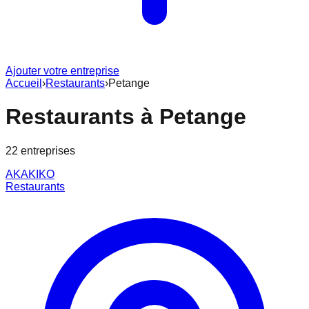
Ajouter votre entreprise
Accueil
›
Restaurants
›
Petange
Restaurants
à
Petange
22
entreprise
s
AKAKIKO
Restaurants