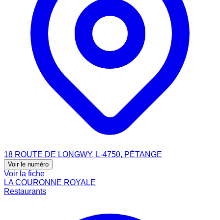
18 ROUTE DE LONGWY, L-4750, PÉTANGE
Voir le numéro
Voir la fiche
LA COURONNE ROYALE
Restaurants