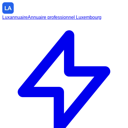
Luxannuaire
Annuaire professionnel Luxembourg