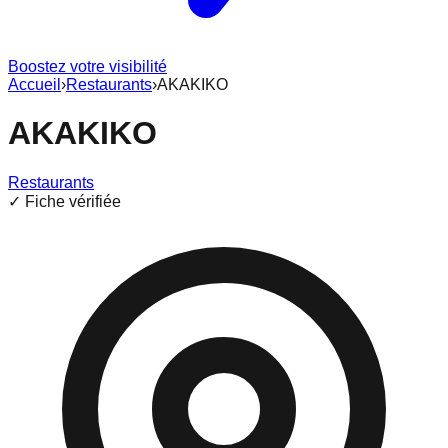
Boostez votre visibilité
Accueil
›
Restaurants
›
AKAKIKO
AKAKIKO
Restaurants
✓ Fiche vérifiée