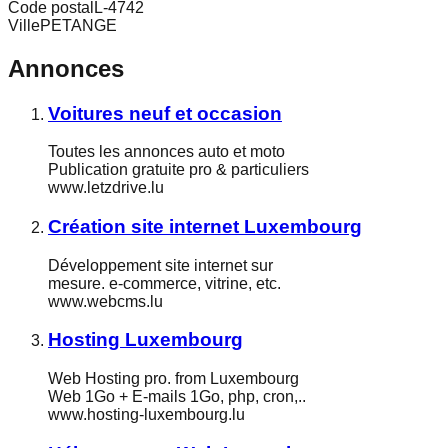
Code postal
L-4742
Ville
PETANGE
Annonces
Voitures neuf et occasion
Toutes les annonces auto et moto
Publication gratuite pro & particuliers
www.letzdrive.lu
Création site internet Luxembourg
Développement site internet sur
mesure. e-commerce, vitrine, etc.
www.webcms.lu
Hosting Luxembourg
Web Hosting pro. from Luxembourg
Web 1Go + E-mails 1Go, php, cron,..
www.hosting-luxembourg.lu