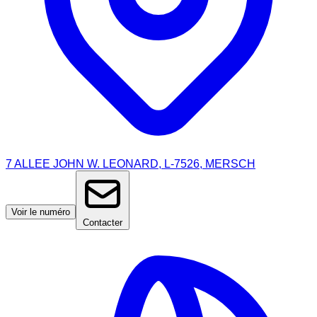
7 ALLEE JOHN W. LEONARD, L-7526, MERSCH
Voir le numéro
Contacter