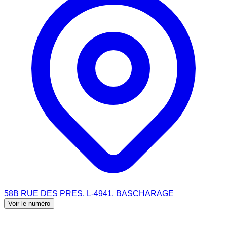
58B RUE DES PRES, L-4941, BASCHARAGE
Voir le numéro