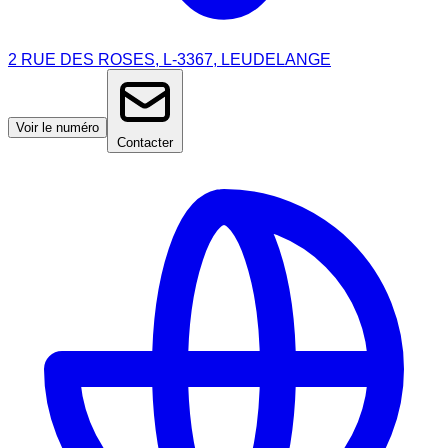
2 RUE DES ROSES, L-3367, LEUDELANGE
Voir le numéro
Contacter