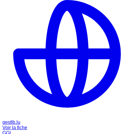
gestlb.lu
Voir la fiche
GGI