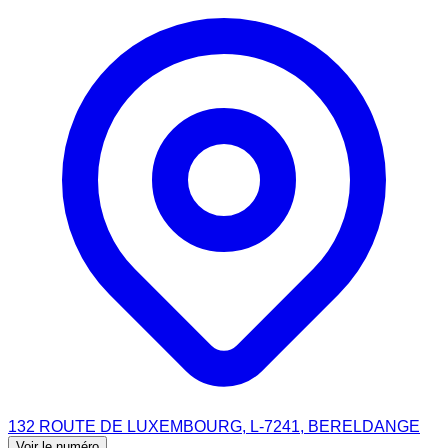
132 ROUTE DE LUXEMBOURG, L-7241, BERELDANGE
Voir le numéro