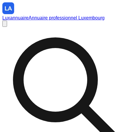
Luxannuaire
Annuaire professionnel Luxembourg