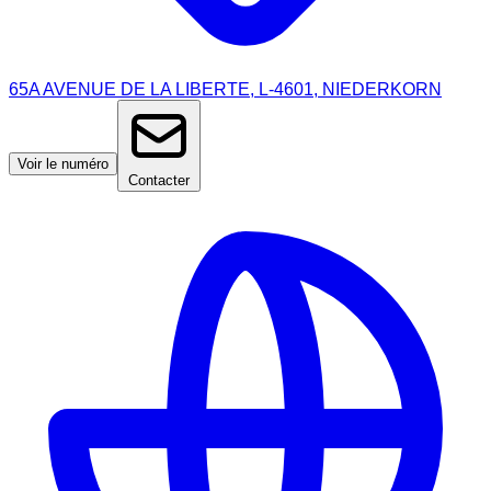
65A AVENUE DE LA LIBERTE, L-4601, NIEDERKORN
Voir le numéro
Contacter