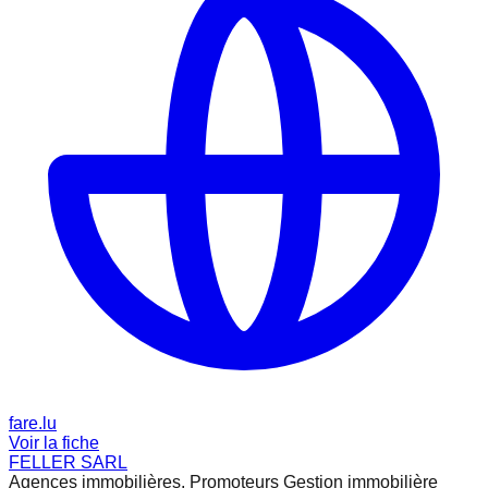
fare.lu
Voir la fiche
FELLER SARL
Agences immobilières, Promoteurs Gestion immobilière