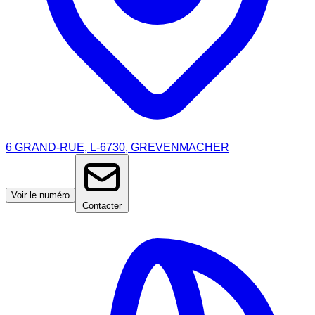
6 GRAND-RUE, L-6730, GREVENMACHER
Voir le numéro
Contacter