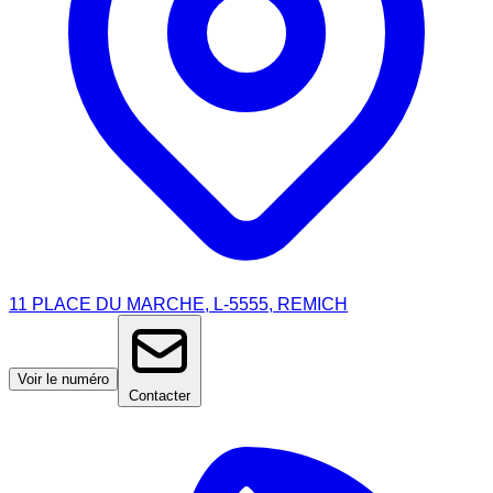
11 PLACE DU MARCHE, L-5555, REMICH
Voir le numéro
Contacter