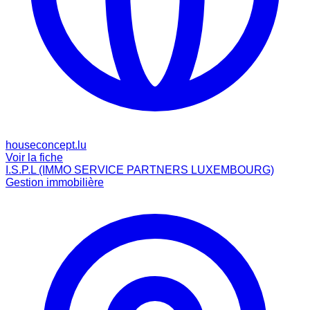
houseconcept.lu
Voir la fiche
I.S.P.L (IMMO SERVICE PARTNERS LUXEMBOURG)
Gestion immobilière