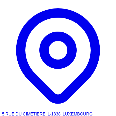
5 RUE DU CIMETIERE, L-1338, LUXEMBOURG