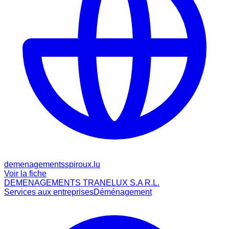
demenagementsspiroux.lu
Voir la fiche
DEMENAGEMENTS TRANELUX S.A R.L.
Services aux entreprises
Déménagement