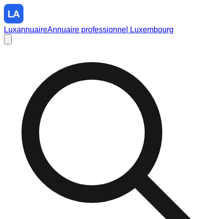
Luxannuaire
Annuaire professionnel Luxembourg