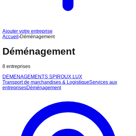
Ajouter votre entreprise
Accueil
›
Déménagement
Déménagement
8
entreprise
s
DEMENAGEMENTS SPIROUX LUX
Transport de marchandises & Logistique
Services aux
entreprises
Déménagement