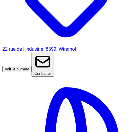
22 rue de l'industrie, 8399, Windhof
Voir le numéro
Contacter