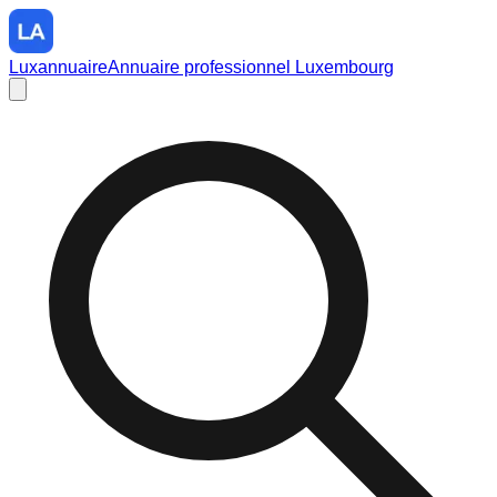
Luxannuaire
Annuaire professionnel Luxembourg