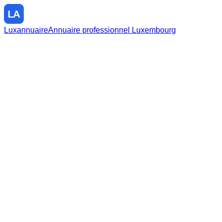
Luxannuaire
Annuaire professionnel Luxembourg