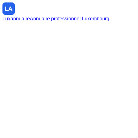
Luxannuaire
Annuaire professionnel Luxembourg