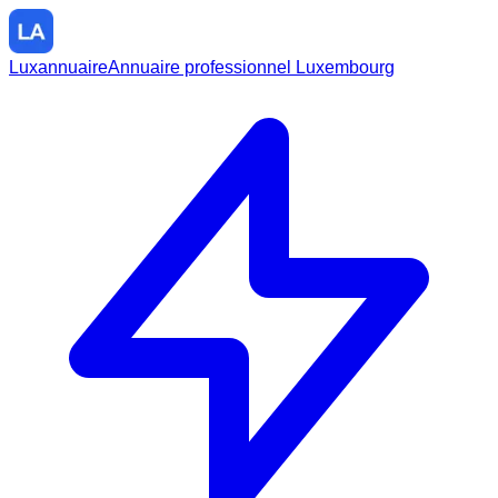
Luxannuaire
Annuaire professionnel Luxembourg