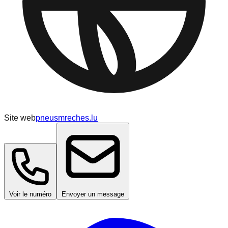
Site web
pneusmreches.lu
Voir le numéro
Envoyer un message