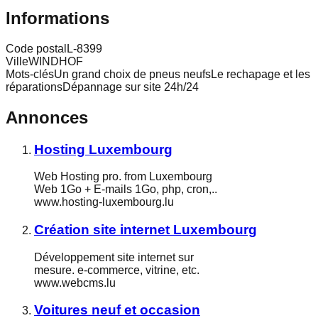
Informations
Code postal
L-8399
Ville
WINDHOF
Mots-clés
Un grand choix de pneus neufsLe rechapage et les
réparationsDépannage sur site 24h/24
Annonces
Hosting Luxembourg
Web Hosting pro. from Luxembourg
Web 1Go + E-mails 1Go, php, cron,..
www.hosting-luxembourg.lu
Création site internet Luxembourg
Développement site internet sur
mesure. e-commerce, vitrine, etc.
www.webcms.lu
Voitures neuf et occasion