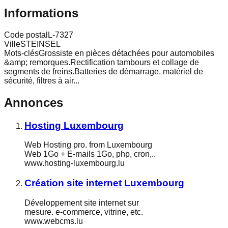
Informations
Code postal
L-7327
Ville
STEINSEL
Mots-clés
Grossiste en pièces détachées pour automobiles
&amp; remorques.Rectification tambours et collage de
segments de freins.Batteries de démarrage, matériel de
sécurité, filtres à air...
Annonces
Hosting Luxembourg
Web Hosting pro. from Luxembourg
Web 1Go + E-mails 1Go, php, cron,..
www.hosting-luxembourg.lu
Création site internet Luxembourg
Développement site internet sur
mesure. e-commerce, vitrine, etc.
www.webcms.lu