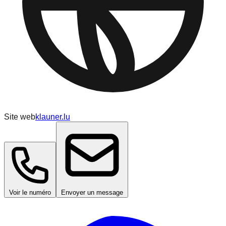
Site web
klauner.lu
Voir le numéro
Envoyer un message