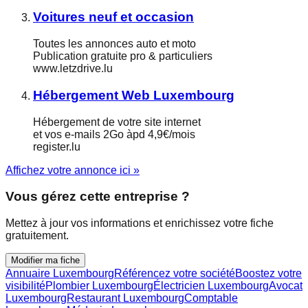
Voitures neuf et occasion
Toutes les annonces auto et moto
Publication gratuite pro & particuliers
www.letzdrive.lu
Hébergement Web Luxembourg
Hébergement de votre site internet
et vos e-mails 2Go àpd 4,9€/mois
register.lu
Affichez votre annonce ici »
Vous gérez cette entreprise ?
Mettez à jour vos informations et enrichissez votre fiche
gratuitement.
Modifier ma fiche
Annuaire Luxembourg
Référencez votre société
Boostez votre
visibilité
Plombier Luxembourg
Électricien Luxembourg
Avocat
Luxembourg
Restaurant Luxembourg
Comptable