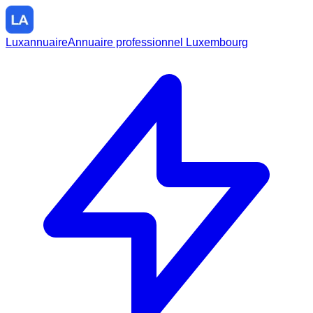
Luxannuaire
Annuaire professionnel Luxembourg