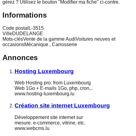
gérez ? Utilisez le bouton "Modifier ma fiche" ci-contre.
Informations
Code postal
L-3515
Ville
DUDELANGE
Mots-clés
Vente de la gamme AudiVoitures neuves et
occasionsMécanique , Carrosserie
Annonces
Hosting Luxembourg
Web Hosting pro. from Luxembourg
Web 1Go + E-mails 1Go, php, cron,..
www.hosting-luxembourg.lu
Création site internet Luxembourg
Développement site internet sur
mesure. e-commerce, vitrine, etc.
www.webcms.lu