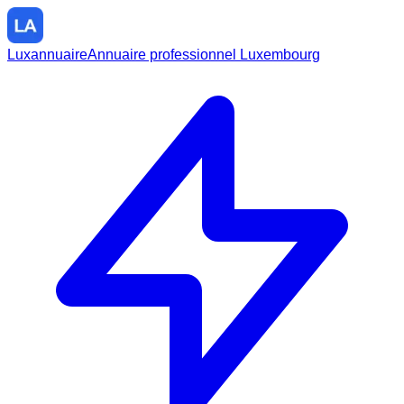
Luxannuaire
Annuaire professionnel Luxembourg