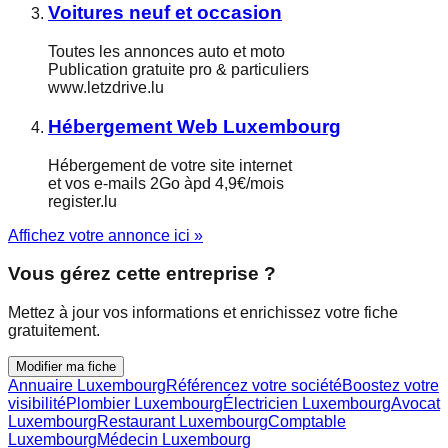
Voitures neuf et occasion
Toutes les annonces auto et moto
Publication gratuite pro & particuliers
www.letzdrive.lu
Hébergement Web Luxembourg
Hébergement de votre site internet
et vos e-mails 2Go àpd 4,9€/mois
register.lu
Affichez votre annonce ici »
Vous gérez cette entreprise ?
Mettez à jour vos informations et enrichissez votre fiche
gratuitement.
Modifier ma fiche
Annuaire Luxembourg
Référencez votre société
Boostez votre
visibilité
Plombier Luxembourg
Électricien Luxembourg
Avocat
Luxembourg
Restaurant Luxembourg
Comptable
Luxembourg
Médecin Luxembourg