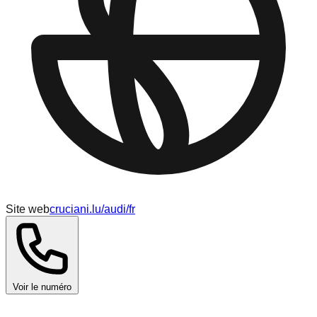
Site web
cruciani.lu/audi/fr
Voir le numéro