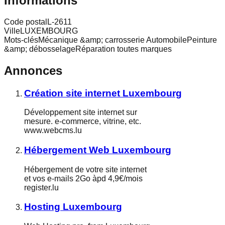
Informations
Code postal
L-2611
Ville
LUXEMBOURG
Mots-clés
Mécanique &amp; carrosserie AutomobilePeinture
&amp; débosselageRéparation toutes marques
Annonces
Création site internet Luxembourg
Développement site internet sur
mesure. e-commerce, vitrine, etc.
www.webcms.lu
Hébergement Web Luxembourg
Hébergement de votre site internet
et vos e-mails 2Go àpd 4,9€/mois
register.lu
Hosting Luxembourg