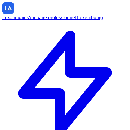
Luxannuaire
Annuaire professionnel Luxembourg