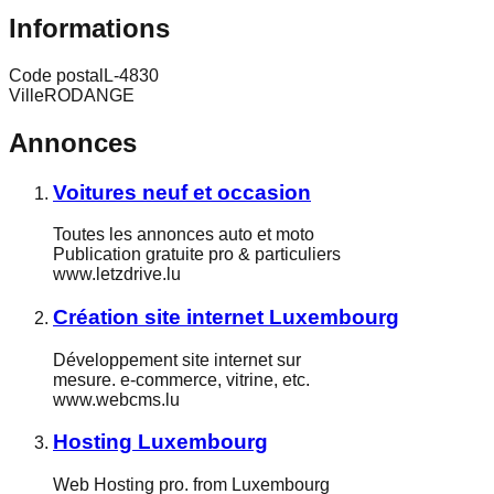
Informations
Code postal
L-4830
Ville
RODANGE
Annonces
Voitures neuf et occasion
Toutes les annonces auto et moto
Publication gratuite pro & particuliers
www.letzdrive.lu
Création site internet Luxembourg
Développement site internet sur
mesure. e-commerce, vitrine, etc.
www.webcms.lu
Hosting Luxembourg
Web Hosting pro. from Luxembourg