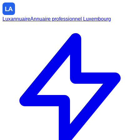
Luxannuaire
Annuaire professionnel Luxembourg