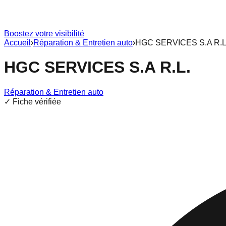
Boostez votre visibilité
Accueil
›
Réparation & Entretien auto
›
HGC SERVICES S.A R.L
HGC SERVICES S.A R.L.
Réparation & Entretien auto
✓ Fiche vérifiée