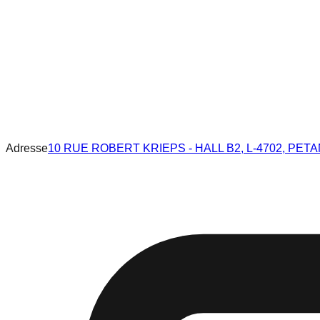
Adresse
10 RUE ROBERT KRIEPS - HALL B2, L-4702, PET