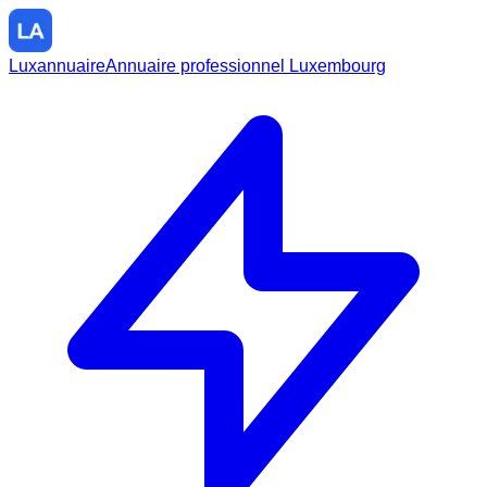
Luxannuaire
Annuaire professionnel Luxembourg