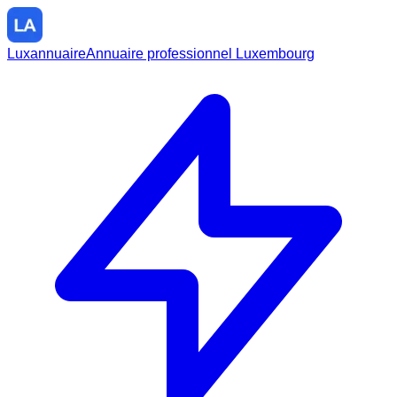
Luxannuaire
Annuaire professionnel Luxembourg