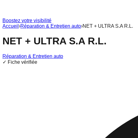
Boostez votre visibilité
Accueil
›
Réparation & Entretien auto
›
NET + ULTRA S.A R.L.
NET + ULTRA S.A R.L.
Réparation & Entretien auto
✓ Fiche vérifiée