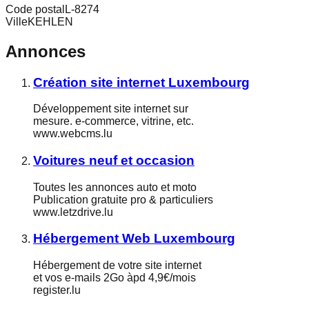
Code postal
L-8274
Ville
KEHLEN
Annonces
Création site internet Luxembourg
Développement site internet sur
mesure. e-commerce, vitrine, etc.
www.webcms.lu
Voitures neuf et occasion
Toutes les annonces auto et moto
Publication gratuite pro & particuliers
www.letzdrive.lu
Hébergement Web Luxembourg
Hébergement de votre site internet
et vos e-mails 2Go àpd 4,9€/mois
register.lu