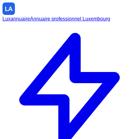
Luxannuaire
Annuaire professionnel Luxembourg