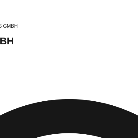
S GMBH
MBH