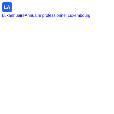
Luxannuaire
Annuaire professionnel Luxembourg