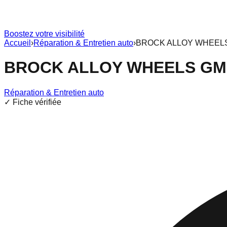
Boostez votre visibilité
Accueil
›
Réparation & Entretien auto
›
BROCK ALLOY WHEEL
BROCK ALLOY WHEELS G
Réparation & Entretien auto
✓ Fiche vérifiée