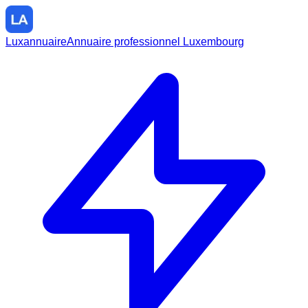
Luxannuaire
Annuaire professionnel Luxembourg