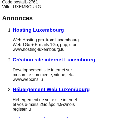
Code postal
L-2761
Ville
LUXEMBOURG
Annonces
Hosting Luxembourg
Web Hosting pro. from Luxembourg
Web 1Go + E-mails 1Go, php, cron,..
www.hosting-luxembourg.lu
Création site internet Luxembourg
Développement site internet sur
mesure. e-commerce, vitrine, etc.
www.webcms.lu
Hébergement Web Luxembourg
Hébergement de votre site internet
et vos e-mails 2Go àpd 4,9€/mois
register.lu