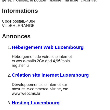
gérez ? Utilisez le bouton "Modifier ma fiche" ci-contre.
Informations
Code postal
L-4384
Ville
EHLERANGE
Annonces
Hébergement Web Luxembourg
Hébergement de votre site internet
et vos e-mails 2Go àpd 4,9€/mois
register.lu
Création site internet Luxembourg
Développement site internet sur
mesure. e-commerce, vitrine, etc.
www.webcms.lu
Hosting Luxembourg