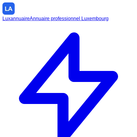
Luxannuaire
Annuaire professionnel Luxembourg