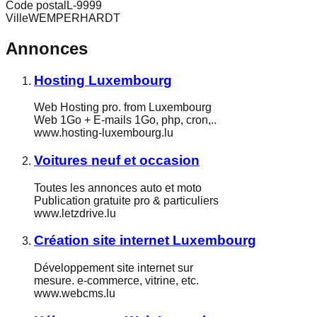
Code postal
L-9999
Ville
WEMPERHARDT
Annonces
Hosting Luxembourg
Web Hosting pro. from Luxembourg
Web 1Go + E-mails 1Go, php, cron,..
www.hosting-luxembourg.lu
Voitures neuf et occasion
Toutes les annonces auto et moto
Publication gratuite pro & particuliers
www.letzdrive.lu
Création site internet Luxembourg
Développement site internet sur
mesure. e-commerce, vitrine, etc.
www.webcms.lu