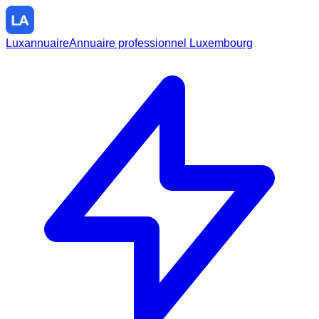
Luxannuaire
Annuaire professionnel Luxembourg